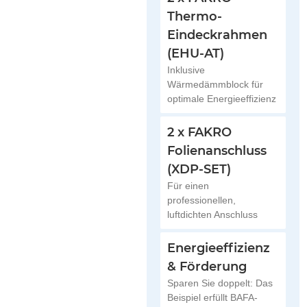
Thermo-
Eindeckrahmen
(EHU-AT)
Inklusive
Wärmedämmblock für
optimale Energieeffizienz
2 x FAKRO
Folienanschluss
(XDP-SET)
Für einen
professionellen,
luftdichten Anschluss
Energieeffizienz
-15%
& Förderung
Sparen Sie doppelt: Das
Beispiel erfüllt BAFA-