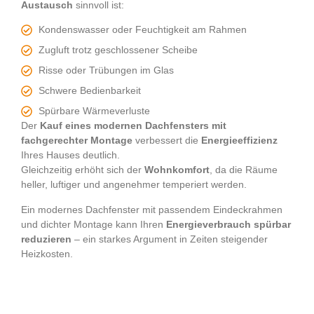
Austausch
sinnvoll ist:
Kondenswasser oder Feuchtigkeit am Rahmen
Zugluft trotz geschlossener Scheibe
Risse oder Trübungen im Glas
Schwere Bedienbarkeit
Spürbare Wärmeverluste
Der
Kauf eines modernen Dachfensters mit
fachgerechter Montage
verbessert die
Energieeffizienz
Ihres Hauses deutlich.
Gleichzeitig erhöht sich der
Wohnkomfort
, da die Räume
heller, luftiger und angenehmer temperiert werden.
Ein modernes Dachfenster mit passendem Eindeckrahmen
und dichter Montage kann Ihren
Energieverbrauch spürbar
reduzieren
– ein starkes Argument in Zeiten steigender
Heizkosten.