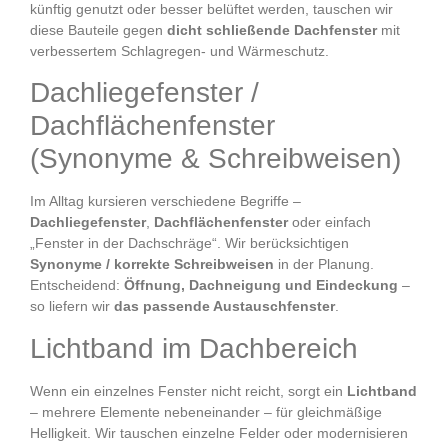
künftig genutzt oder besser belüftet werden, tauschen wir
diese Bauteile gegen
dicht schließende Dachfenster
mit
verbessertem Schlagregen- und Wärmeschutz.
Dachliegefenster /
Dachflächenfenster
(Synonyme & Schreibweisen)
Im Alltag kursieren verschiedene Begriffe –
Dachliegefenster
,
Dachflächenfenster
oder einfach
„Fenster in der Dachschräge“. Wir berücksichtigen
Synonyme / korrekte Schreibweisen
in der Planung.
Entscheidend:
Öffnung, Dachneigung und Eindeckung
–
so liefern wir
das passende Austauschfenster
.
Lichtband im Dachbereich
Wenn ein einzelnes Fenster nicht reicht, sorgt ein
Lichtband
– mehrere Elemente nebeneinander – für gleichmäßige
Helligkeit. Wir tauschen einzelne Felder oder modernisieren