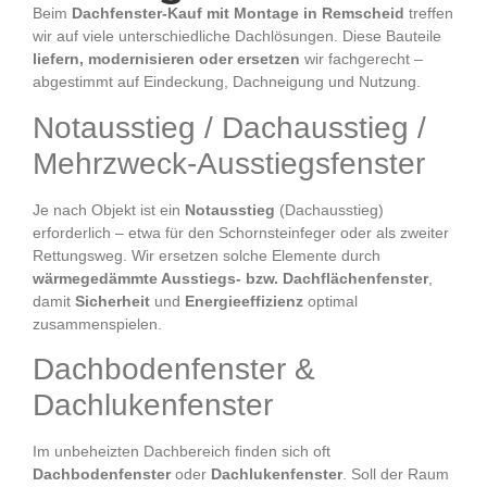
Beim
Dachfenster-Kauf mit Montage in Remscheid
treffen
wir auf viele unterschiedliche Dachlösungen. Diese Bauteile
liefern, modernisieren oder ersetzen
wir fachgerecht –
abgestimmt auf Eindeckung, Dachneigung und Nutzung.
Notausstieg / Dachausstieg /
Mehrzweck-Ausstiegsfenster
Je nach Objekt ist ein
Notausstieg
(Dachausstieg)
erforderlich – etwa für den Schornsteinfeger oder als zweiter
Rettungsweg. Wir ersetzen solche Elemente durch
wärmegedämmte Ausstiegs- bzw. Dachflächenfenster
,
damit
Sicherheit
und
Energieeffizienz
optimal
zusammenspielen.
Dachbodenfenster &
Dachlukenfenster
Im unbeheizten Dachbereich finden sich oft
Dachbodenfenster
oder
Dachlukenfenster
. Soll der Raum