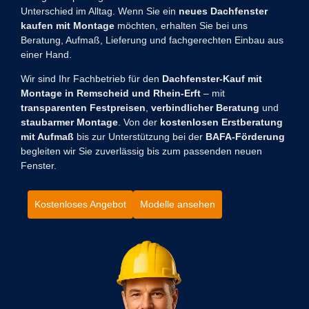
Unterschied im Alltag. Wenn Sie ein
neues Dachfenster
kaufen mit Montage
möchten, erhalten Sie bei uns
Beratung, Aufmaß, Lieferung und fachgerechten Einbau aus
einer Hand.
Wir sind Ihr Fachbetrieb für den
Dachfenster-Kauf mit
Montage in Remscheid und Rhein-Erft
– mit
transparenten Festpreisen
,
verbindlicher Beratung
und
staubarmer Montage
. Von der
kostenlosen Erstberatung
mit Aufmaß
bis zur Unterstützung bei der
BAFA-Förderung
begleiten wir Sie zuverlässig bis zum passenden neuen
Fenster.
Kostenloses Angebot
Modelle ansehen