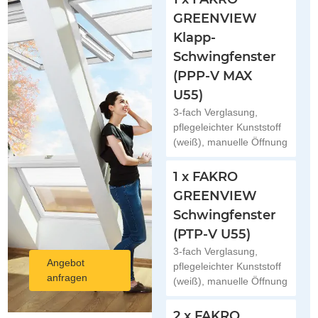
GREENVIEW
Klapp-
Schwingfenster
(PPP-V MAX
U55)
3-fach Verglasung,
pflegeleichter Kunststoff
(weiß), manuelle Öffnung
1 x FAKRO
GREENVIEW
Schwingfenster
(PTP-V U55)
3-fach Verglasung,
Angebot
pflegeleichter Kunststoff
anfragen
(weiß), manuelle Öffnung
2 x FAKRO