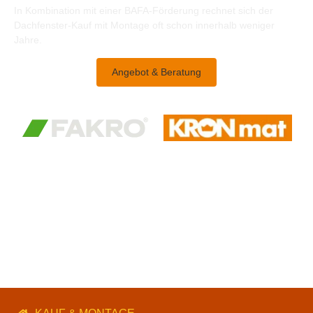
In Kombination mit einer BAFA-Förderung rechnet sich der
Dachfenster-Kauf mit Montage oft schon innerhalb weniger
Jahre.
Angebot & Beratung