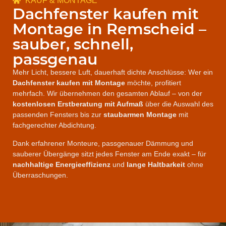
KAUF & MONTAGE
Dachfenster kaufen mit
Montage in Remscheid –
sauber, schnell,
passgenau
Mehr Licht, bessere Luft, dauerhaft dichte Anschlüsse: Wer ein
Dachfenster kaufen mit Montage
möchte, profitiert
mehrfach. Wir übernehmen den gesamten Ablauf – von der
kostenlosen Erstberatung mit Aufmaß
über die Auswahl des
passenden Fensters bis zur
staubarmen Montage
mit
fachgerechter Abdichtung.
Dank erfahrener Monteure, passgenauer Dämmung und
sauberer Übergänge sitzt jedes Fenster am Ende exakt – für
nachhaltige Energieeffizienz
und
lange Haltbarkeit
ohne
Überraschungen.