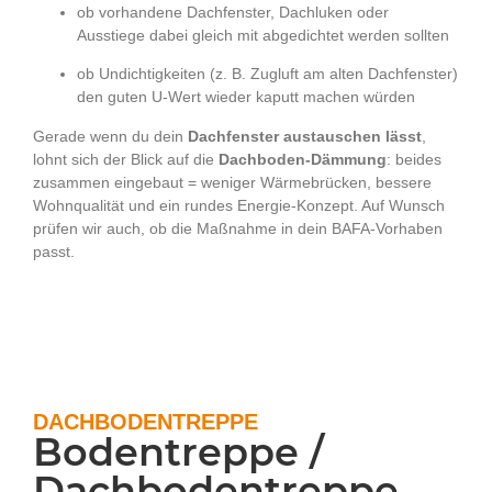
ob vorhandene Dachfenster, Dachluken oder
Ausstiege dabei gleich mit abgedichtet werden sollten
ob Undichtigkeiten (z. B. Zugluft am alten Dachfenster)
den guten U-Wert wieder kaputt machen würden
Gerade wenn du dein
Dachfenster austauschen lässt
,
lohnt sich der Blick auf die
Dachboden-Dämmung
: beides
zusammen eingebaut = weniger Wärmebrücken, bessere
Wohnqualität und ein rundes Energie-Konzept. Auf Wunsch
prüfen wir auch, ob die Maßnahme in dein BAFA-Vorhaben
passt.
DACHBODENTREPPE
Bodentreppe /
Dachbodentreppe