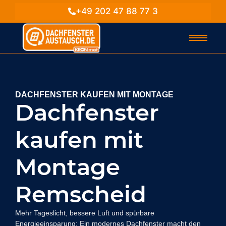
+49 202 47 88 77 3
DACHFENSTER KAUFEN MIT MONTAGE
Dachfenster
kaufen mit
Montage
Remscheid
Mehr Tageslicht, bessere Luft und spürbare
Energieeinsparung: Ein modernes Dachfenster macht den