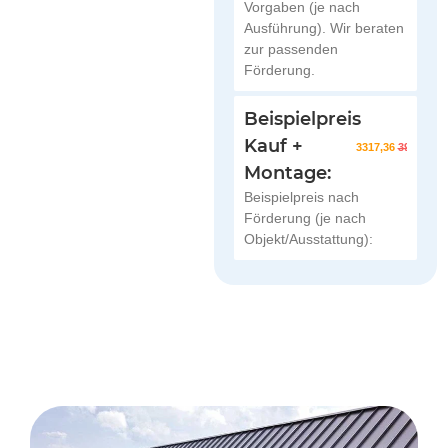
Vorgaben (je nach
Ausführung). Wir beraten
zur passenden
Förderung.
Beispielpreis
Kauf +
3317,36
3902,78
Montage:
Beispielpreis nach
Förderung (je nach
Objekt/Ausstattung):