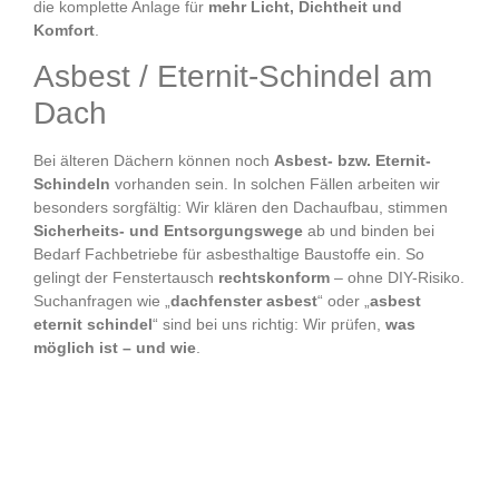
die komplette Anlage für
mehr Licht, Dichtheit und
Komfort
.
Asbest / Eternit-Schindel am
Dach
Bei älteren Dächern können noch
Asbest- bzw. Eternit-
Schindeln
vorhanden sein. In solchen Fällen arbeiten wir
besonders sorgfältig: Wir klären den Dachaufbau, stimmen
Sicherheits- und Entsorgungswege
ab und binden bei
Bedarf Fachbetriebe für asbesthaltige Baustoffe ein. So
gelingt der Fenstertausch
rechtskonform
– ohne DIY-Risiko.
Suchanfragen wie „
dachfenster asbest
“ oder „
asbest
eternit schindel
“ sind bei uns richtig: Wir prüfen,
was
möglich ist – und wie
.