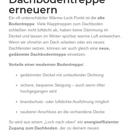
erneuern
Ein oft unterschätzter Wärme-Leck-Punkt ist die
alte
Bodentreppe
. Viele Klapptreppen zum Dachboden
schließen nicht luftdicht ab, haben keine Dämmung im
Deckel und lassen im Winter spürbar warme Luft entweichen.
Wenn wir ohnehin am Dach arbeiten oder ein neues
Dachfenster setzen, können wir auch gleich eine
neue,
gedämmte Dachbodentreppe
einsetzen.
Vorteile einer modernen Bodentreppe:
gedämmter Deckel mit umlaufender Dichtung
sichere, bequeme Steigung – auch wenn öfter
hochgegangen wird
brandschutz- oder luftdichte Ausführung möglich
sauberer Anschluss an die vorhandene Decke
So wird aus einem „Loch nach oben“ ein
energieeffizienter
Zugang zum Dachboden
, der zu deinem neuen